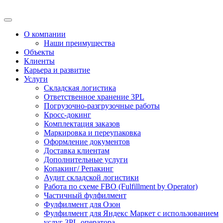
О компании
Наши преимущества
Объекты
Клиенты
Карьера и развитие
Услуги
Складская логистика
Ответственное хранение 3PL
Погрузочно-разгрузочные работы
Кросс-докинг
Комплектация заказов
Маркировка и переупаковка
Оформление документов
Доставка клиентам
Дополнительные услуги
Копакинг/ Репакинг
Аудит складской логистики
Работа по схеме FBO (Fulfillment by Operator)
Частичный фулфилмент
Фулфилмент для Озон
Фулфилмент для Яндекс Маркет с использованием
услуг 3PL-оператора