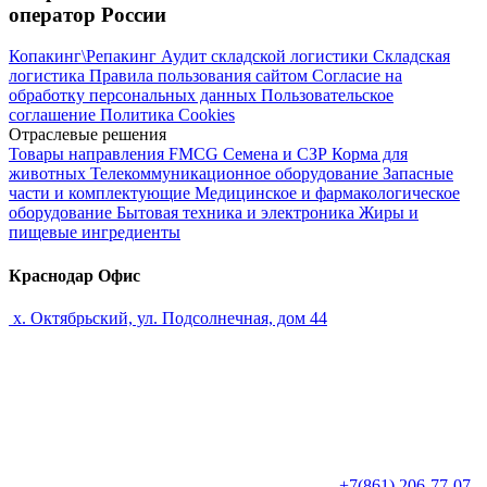
оператор России
Копакинг\Репакинг
Аудит складской логистики
Складская
логистика
Правила пользования сайтом
Согласие на
обработку персональных данных
Пользовательское
соглашение
Политика Cookies
Отраслевые решения
Товары направления FMCG
Семена и СЗР
Корма для
животных
Телекоммуникационное оборудование
Запасные
части и комплектующие
Медицинское и фармакологическое
оборудование
Бытовая техника и электроника
Жиры и
пищевые ингредиенты
Краснодар Офис
х. Октябрьский, ул. Подсолнечная, дом 44
+7(861) 206-77-07