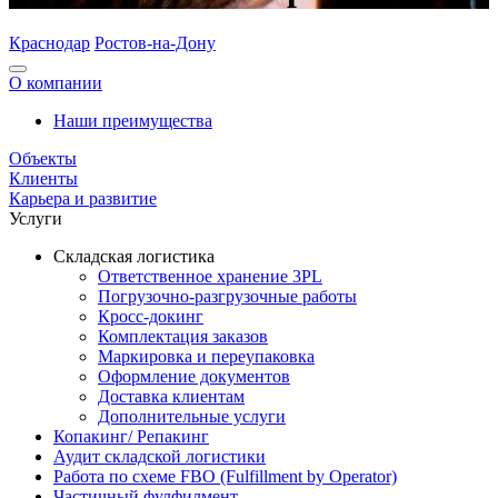
Краснодар
Ростов-на-Дону
О компании
Наши преимущества
Объекты
Клиенты
Карьера и развитие
Услуги
Складская логистика
Ответственное хранение 3PL
Погрузочно-разгрузочные работы
Кросс-докинг
Комплектация заказов
Маркировка и переупаковка
Оформление документов
Доставка клиентам
Дополнительные услуги
Копакинг/ Репакинг
Аудит складской логистики
Работа по схеме FBO (Fulfillment by Operator)
Частичный фулфилмент