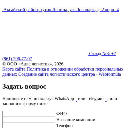
Аксайский район, хутор Ленина, ул. Логопарк, д. 2 корп. 4
Склад №3: +7
(861) 206-77-07
© ООО «Адва логистик», 2026
Карта сайта
Политика в отношении обработки персональных
данных
Создание сайта логистического центра - Webformula
Задать вопрос
Напишите нам, используя WhatsApp
или Telegram
, или
заполните форму ниже:
ФИО
Название компании
Телефон