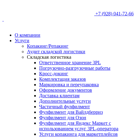
+7 (928) 041-72-66
О компании
Услуги
Копакинг/Репакинг
Аудит складской логистики
Складская логистика
Ответственное хранение 3PL
Погрузочно-разгрузочные работы
Кросс-докинг
Комплектация заказов
Маркировка и переупаковка
Оформление документов
Доставка клиентам
Дополнительные услуги
Частичный фулфилмент
Фулфилмент для Вайлдберриз
Фулфилмент для Озон
Фулфилмент для Яндекс Маркет с
использованием услуг 3PL-оператора
Услуги копакинга для маркетплейсов