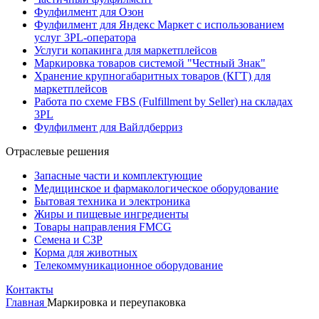
Фулфилмент для Озон
Фулфилмент для Яндекс Маркет с использованием
услуг 3PL-оператора
Услуги копакинга для маркетплейсов
Маркировка товаров системой "Честный Знак"
Хранение крупногабаритных товаров (КГТ) для
маркетплейсов
Работа по схеме FBS (Fulfillment by Seller) на складах
3PL
Фулфилмент для Вайлдберриз
Отраслевые решения
Запасные части и комплектующие
Медицинское и фармакологическое оборудование
Бытовая техника и электроника
Жиры и пищевые ингредиенты
Товары направления FMCG
Семена и СЗР
Корма для животных
Телекоммуникационное оборудование
Контакты
Главная
Маркировка и переупаковка