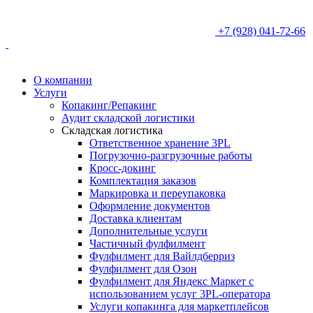
+7 (928) 041-72-66
О компании
Услуги
Копакинг/Репакинг
Аудит складской логистики
Складская логистика
Ответственное хранение 3PL
Погрузочно-разгрузочные работы
Кросс-докинг
Комплектация заказов
Маркировка и переупаковка
Оформление документов
Доставка клиентам
Дополнительные услуги
Частичный фулфилмент
Фулфилмент для Вайлдберриз
Фулфилмент для Озон
Фулфилмент для Яндекс Маркет с
использованием услуг 3PL-оператора
Услуги копакинга для маркетплейсов