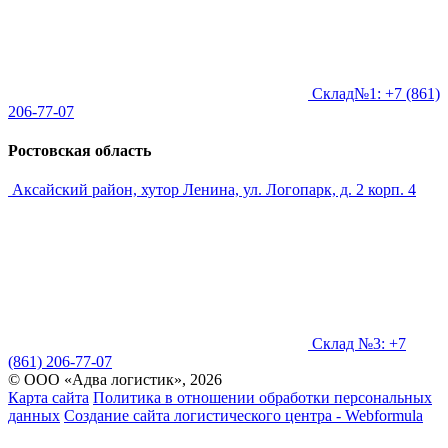
Склад№1: +7 (861)
206-77-07
Ростовская область
Аксайский район, хутор Ленина, ул. Логопарк, д. 2 корп. 4
Склад №3: +7
(861) 206-77-07
© ООО «Адва логистик», 2026
Карта сайта
Политика в отношении обработки персональных
данных
Создание сайта логистического центра - Webformula