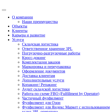
О компании
Наши преимущества
Объекты
Клиенты
Карьера и развитие
Услуги
Складская логистика
Ответственное хранение 3PL
Погрузочно-разгрузочные работы
Кросс-докинг
Комплектация заказов
Маркировка и переупаковка
Оформление документов
Доставка клиентам
Дополнительные услуги
Копакинг/ Репакинг
Аудит складской логистики
Работа по схеме FBO (Fulfillment by Operator)
Частичный фулфилмент
Фулфилмент для Озон
Фулфилмент для Яндекс Маркет с использованием
услуг 3PL-оператора