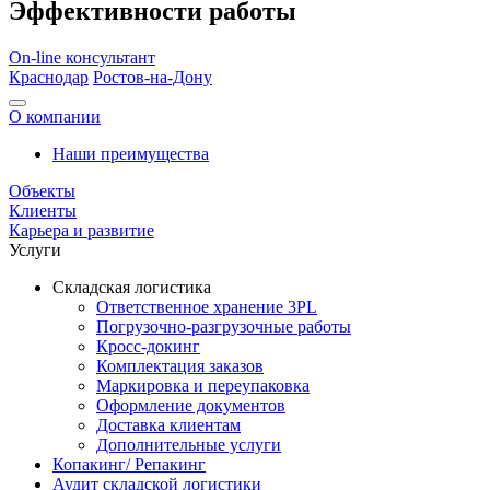
Эффективности работы
On-line консультант
Краснодар
Ростов-на-Дону
О компании
Наши преимущества
Объекты
Клиенты
Карьера и развитие
Услуги
Складская логистика
Ответственное хранение 3PL
Погрузочно-разгрузочные работы
Кросс-докинг
Комплектация заказов
Маркировка и переупаковка
Оформление документов
Доставка клиентам
Дополнительные услуги
Копакинг/ Репакинг
Аудит складской логистики