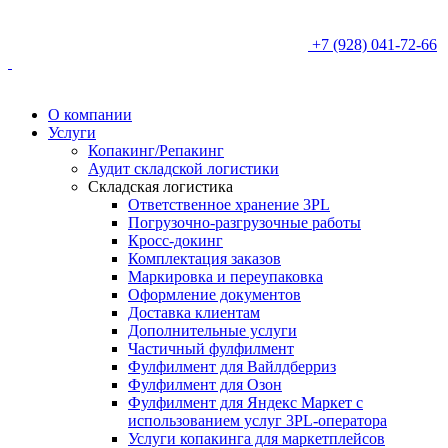
+7 (928) 041-72-66
О компании
Услуги
Копакинг/Репакинг
Аудит складской логистики
Складская логистика
Ответственное хранение 3PL
Погрузочно-разгрузочные работы
Кросс-докинг
Комплектация заказов
Маркировка и переупаковка
Оформление документов
Доставка клиентам
Дополнительные услуги
Частичный фулфилмент
Фулфилмент для Вайлдберриз
Фулфилмент для Озон
Фулфилмент для Яндекс Маркет с
использованием услуг 3PL-оператора
Услуги копакинга для маркетплейсов