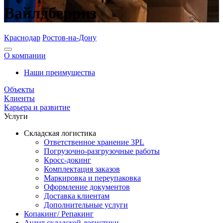
Вайлдберриз
Краснодар
Ростов-на-Дону
О компании
Наши преимущества
Объекты
Клиенты
Карьера и развитие
Услуги
Складская логистика
Ответственное хранение 3PL
Погрузочно-разгрузочные работы
Кросс-докинг
Комплектация заказов
Маркировка и переупаковка
Оформление документов
Доставка клиентам
Дополнительные услуги
Копакинг/ Репакинг
Аудит складской логистики