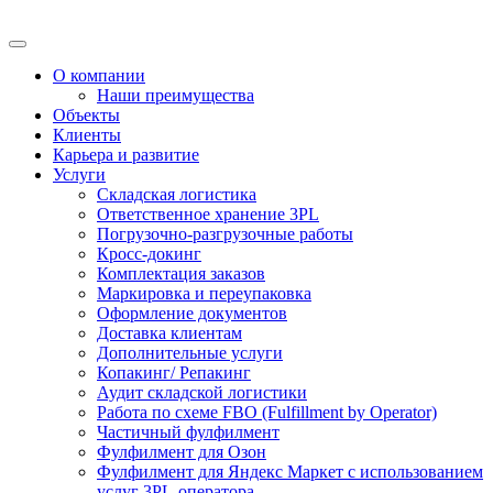
О компании
Наши преимущества
Объекты
Клиенты
Карьера и развитие
Услуги
Складская логистика
Ответственное хранение 3PL
Погрузочно-разгрузочные работы
Кросс-докинг
Комплектация заказов
Маркировка и переупаковка
Оформление документов
Доставка клиентам
Дополнительные услуги
Копакинг/ Репакинг
Аудит складской логистики
Работа по схеме FBO (Fulfillment by Operator)
Частичный фулфилмент
Фулфилмент для Озон
Фулфилмент для Яндекс Маркет с использованием
услуг 3PL-оператора