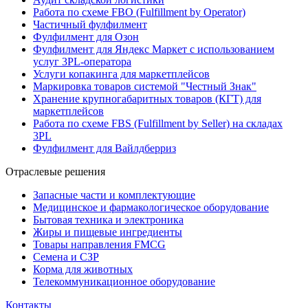
Работа по схеме FBO (Fulfillment by Operator)
Частичный фулфилмент
Фулфилмент для Озон
Фулфилмент для Яндекс Маркет с использованием
услуг 3PL-оператора
Услуги копакинга для маркетплейсов
Маркировка товаров системой "Честный Знак"
Хранение крупногабаритных товаров (КГТ) для
маркетплейсов
Работа по схеме FBS (Fulfillment by Seller) на складах
3PL
Фулфилмент для Вайлдберриз
Отраслевые решения
Запасные части и комплектующие
Медицинское и фармакологическое оборудование
Бытовая техника и электроника
Жиры и пищевые ингредиенты
Товары направления FMCG
Семена и СЗР
Корма для животных
Телекоммуникационное оборудование
Контакты