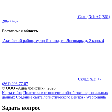
Склад№1: +7 (861)
206-77-07
Ростовская область
Аксайский район, хутор Ленина, ул. Логопарк, д. 2 корп. 4
Склад №3: +7
(861) 206-77-07
© ООО «Адва логистик», 2026
Карта сайта
Политика в отношении обработки персональных
данных
Создание сайта логистического центра - Webformula
Задать вопрос