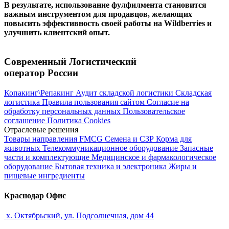
В результате, использование фулфилмента становится
важным инструментом для продавцов, желающих
повысить эффективность своей работы на Wildberries и
улучшить клиентский опыт.
Современный Логистический
оператор России
Копакинг\Репакинг
Аудит складской логистики
Складская
логистика
Правила пользования сайтом
Согласие на
обработку персональных данных
Пользовательское
соглашение
Политика Cookies
Отраслевые решения
Товары направления FMCG
Семена и СЗР
Корма для
животных
Телекоммуникационное оборудование
Запасные
части и комплектующие
Медицинское и фармакологическое
оборудование
Бытовая техника и электроника
Жиры и
пищевые ингредиенты
Краснодар Офис
х. Октябрьский, ул. Подсолнечная, дом 44