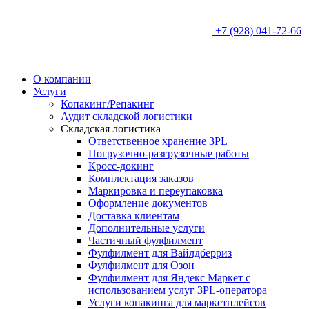
+7 (928) 041-72-66
О компании
Услуги
Копакинг/Репакинг
Аудит складской логистики
Складская логистика
Ответственное хранение 3PL
Погрузочно-разгрузочные работы
Кросс-докинг
Комплектация заказов
Маркировка и переупаковка
Оформление документов
Доставка клиентам
Дополнительные услуги
Частичный фулфилмент
Фулфилмент для Вайлдберриз
Фулфилмент для Озон
Фулфилмент для Яндекс Маркет с
использованием услуг 3PL-оператора
Услуги копакинга для маркетплейсов