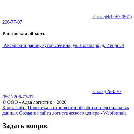
Склад№1: +7 (861)
206-77-07
Ростовская область
Аксайский район, хутор Ленина, ул. Логопарк, д. 2 корп. 4
Склад №3: +7
(861) 206-77-07
© ООО «Адва логистик», 2026
Карта сайта
Политика в отношении обработки персональных
данных
Создание сайта логистического центра - Webformula
Задать вопрос