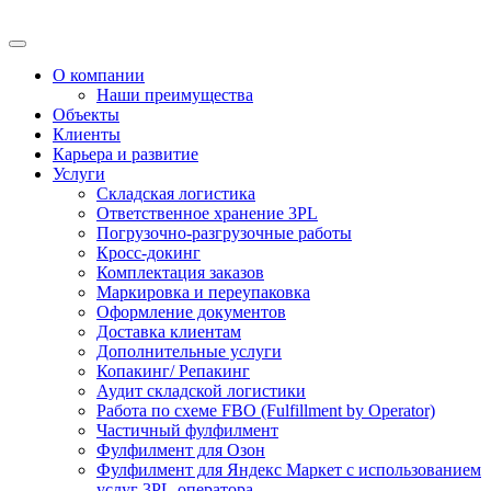
О компании
Наши преимущества
Объекты
Клиенты
Карьера и развитие
Услуги
Складская логистика
Ответственное хранение 3PL
Погрузочно-разгрузочные работы
Кросс-докинг
Комплектация заказов
Маркировка и переупаковка
Оформление документов
Доставка клиентам
Дополнительные услуги
Копакинг/ Репакинг
Аудит складской логистики
Работа по схеме FBO (Fulfillment by Operator)
Частичный фулфилмент
Фулфилмент для Озон
Фулфилмент для Яндекс Маркет с использованием
услуг 3PL-оператора