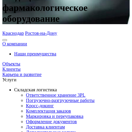
фармакологическое
оборудование
Краснодар
Ростов-на-Дону
О компании
Наши преимущества
Объекты
Клиенты
Карьера и развитие
Услуги
Складская логистика
Ответственное хранение 3PL
Погрузочно-разгрузочные работы
Кросс-докинг
Комплектация заказов
Маркировка и переупаковка
Оформление документов
Доставка клиентам