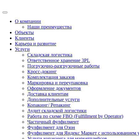
О компании
Наши преимущества
Объекты
Клиенты
Карьера и развитие
Услуги
Складская логистика
Ответственное хранение 3PL
Погрузочно-разгрузочные работы
Кросс-докинг
Комплектация заказов
Маркировка и переупаковка
Оформление документов
Доставка клиентам
Дополнительные услуги
Копакинг/ Репакинг
Аудит складской логистики
Работа по схеме FBO (Fulfillment by Operator)
Частичный фулфилмент
Фулфилмент для Озон
Фулфилмент для Яндекс Маркет с использованием 
Услуги копакинга для маркетплейсов