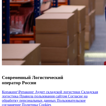
Современный Логистический
оператор России
Копакинг\Репакинг
Аудит складской логистики
Складская
логистика
Правила пользования сайтом
Согласие на
обработку персональных данных
Пользовательское
соглашение
Политика Cookies