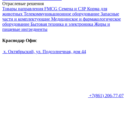
Отраслевые решения
Товары направления FMCG
Семена и СЗР
Корма для
животных
Телекоммуникационное оборудование
Запасные
части и комплектующие
Медицинское и фармакологическое
оборудование
Бытовая техника и электроника
Жиры и
пищевые ингредиенты
Краснодар Офис
х. Октябрьский, ул. Подсолнечная, дом 44
+7(861) 206-77-07