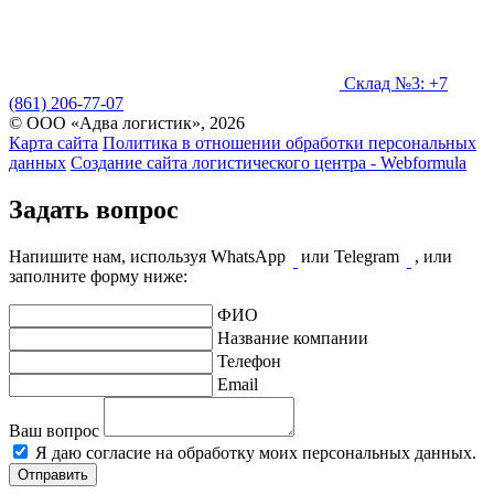
Склад №3: +7
(861) 206-77-07
© ООО «Адва логистик», 2026
Карта сайта
Политика в отношении обработки персональных
данных
Создание сайта логистического центра - Webformula
Задать вопрос
Напишите нам, используя WhatsApp
или Telegram
, или
заполните форму ниже:
ФИО
Название компании
Телефон
Email
Ваш вопрос
Я даю согласие на обработку моих персональных данных.
Отправить