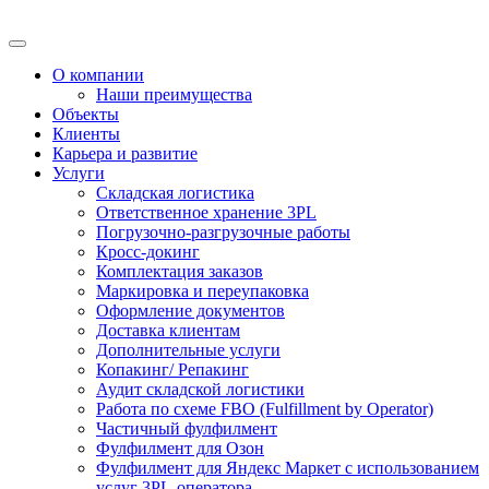
О компании
Наши преимущества
Объекты
Клиенты
Карьера и развитие
Услуги
Складская логистика
Ответственное хранение 3PL
Погрузочно-разгрузочные работы
Кросс-докинг
Комплектация заказов
Маркировка и переупаковка
Оформление документов
Доставка клиентам
Дополнительные услуги
Копакинг/ Репакинг
Аудит складской логистики
Работа по схеме FBO (Fulfillment by Operator)
Частичный фулфилмент
Фулфилмент для Озон
Фулфилмент для Яндекс Маркет с использованием
услуг 3PL-оператора