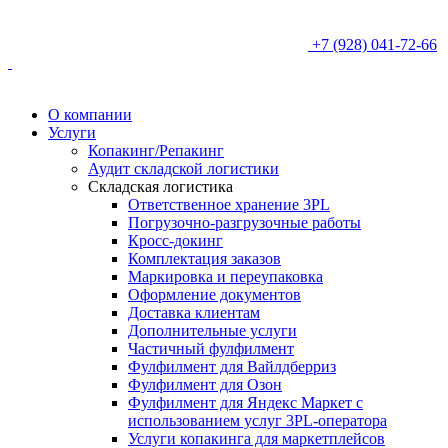
+7 (928) 041-72-66
О компании
Услуги
Копакинг/Репакинг
Аудит складской логистики
Складская логистика
Ответственное хранение 3PL
Погрузочно-разгрузочные работы
Кросс-докинг
Комплектация заказов
Маркировка и переупаковка
Оформление документов
Доставка клиентам
Дополнительные услуги
Частичный фулфилмент
Фулфилмент для Вайлдберриз
Фулфилмент для Озон
Фулфилмент для Яндекс Маркет с
использованием услуг 3PL-оператора
Услуги копакинга для маркетплейсов