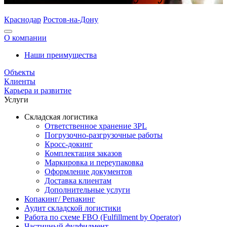
Краснодар
Ростов-на-Дону
О компании
Наши преимущества
Объекты
Клиенты
Карьера и развитие
Услуги
Складская логистика
Ответственное хранение 3PL
Погрузочно-разгрузочные работы
Кросс-докинг
Комплектация заказов
Маркировка и переупаковка
Оформление документов
Доставка клиентам
Дополнительные услуги
Копакинг/ Репакинг
Аудит складской логистики
Работа по схеме FBO (Fulfillment by Operator)
Частичный фулфилмент