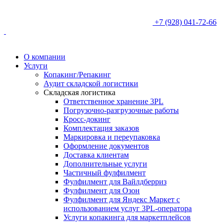
+7 (928) 041-72-66
О компании
Услуги
Копакинг/Репакинг
Аудит складской логистики
Складская логистика
Ответственное хранение 3PL
Погрузочно-разгрузочные работы
Кросс-докинг
Комплектация заказов
Маркировка и переупаковка
Оформление документов
Доставка клиентам
Дополнительные услуги
Частичный фулфилмент
Фулфилмент для Вайлдберриз
Фулфилмент для Озон
Фулфилмент для Яндекс Маркет с
использованием услуг 3PL-оператора
Услуги копакинга для маркетплейсов