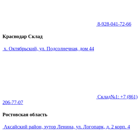
8-928-041-72-66
Краснодар Склад
х. Октябрьский, ул. Подсолнечная, дом 44
Склад№1: +7 (861)
206-77-07
Ростовская область
Аксайский район, хутор Ленина, ул. Логопарк, д. 2 корп. 4