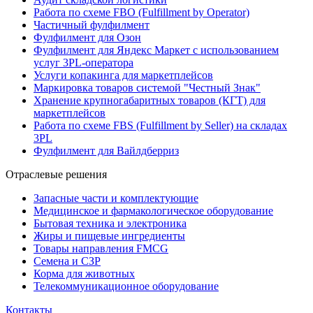
Работа по схеме FBO (Fulfillment by Operator)
Частичный фулфилмент
Фулфилмент для Озон
Фулфилмент для Яндекс Маркет с использованием
услуг 3PL-оператора
Услуги копакинга для маркетплейсов
Маркировка товаров системой "Честный Знак"
Хранение крупногабаритных товаров (КГТ) для
маркетплейсов
Работа по схеме FBS (Fulfillment by Seller) на складах
3PL
Фулфилмент для Вайлдберриз
Отраслевые решения
Запасные части и комплектующие
Медицинское и фармакологическое оборудование
Бытовая техника и электроника
Жиры и пищевые ингредиенты
Товары направления FMCG
Семена и СЗР
Корма для животных
Телекоммуникационное оборудование
Контакты