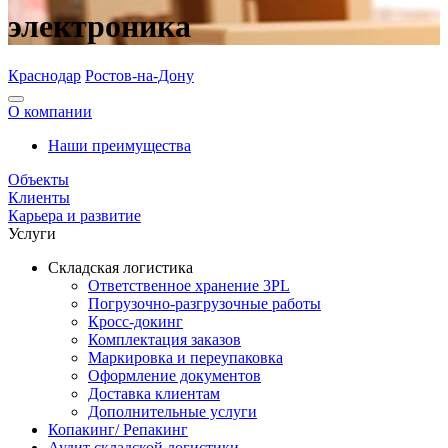
электроника
Краснодар
Ростов-на-Дону
О компании
Наши преимущества
Объекты
Клиенты
Карьера и развитие
Услуги
Складская логистика
Ответственное хранение 3PL
Погрузочно-разгрузочные работы
Кросс-докинг
Комплектация заказов
Маркировка и переупаковка
Оформление документов
Доставка клиентам
Дополнительные услуги
Копакинг/ Репакинг
Аудит складской логистики