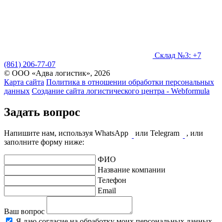
Склад №3: +7
(861) 206-77-07
© ООО «Адва логистик», 2026
Карта сайта
Политика в отношении обработки персональных
данных
Создание сайта логистического центра - Webformula
Задать вопрос
Напишите нам, используя WhatsApp
или Telegram
, или
заполните форму ниже:
ФИО
Название компании
Телефон
Email
Ваш вопрос
Я даю согласие на обработку моих персональных данных.