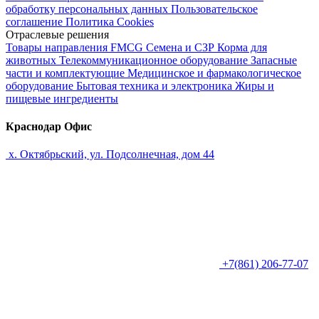
обработку персональных данных
Пользовательское
соглашение
Политика Cookies
Отраслевые решения
Товары направления FMCG
Семена и СЗР
Корма для
животных
Телекоммуникационное оборудование
Запасные
части и комплектующие
Медицинское и фармакологическое
оборудование
Бытовая техника и электроника
Жиры и
пищевые ингредиенты
Краснодар Офис
х. Октябрьский, ул. Подсолнечная, дом 44
+7(861) 206-77-07