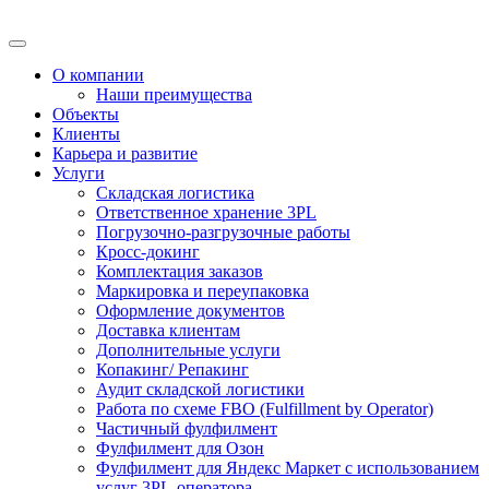
О компании
Наши преимущества
Объекты
Клиенты
Карьера и развитие
Услуги
Складская логистика
Ответственное хранение 3PL
Погрузочно-разгрузочные работы
Кросс-докинг
Комплектация заказов
Маркировка и переупаковка
Оформление документов
Доставка клиентам
Дополнительные услуги
Копакинг/ Репакинг
Аудит складской логистики
Работа по схеме FBO (Fulfillment by Operator)
Частичный фулфилмент
Фулфилмент для Озон
Фулфилмент для Яндекс Маркет с использованием
услуг 3PL-оператора