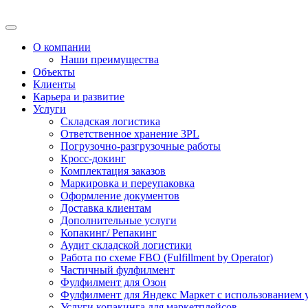
О компании
Наши преимущества
Объекты
Клиенты
Карьера и развитие
Услуги
Складская логистика
Ответственное хранение 3PL
Погрузочно-разгрузочные работы
Кросс-докинг
Комплектация заказов
Маркировка и переупаковка
Оформление документов
Доставка клиентам
Дополнительные услуги
Копакинг/ Репакинг
Аудит складской логистики
Работа по схеме FBO (Fulfillment by Operator)
Частичный фулфилмент
Фулфилмент для Озон
Фулфилмент для Яндекс Маркет с использованием 
Услуги копакинга для маркетплейсов