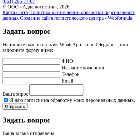
(861) 206-77-07
© ООО «Адва логистик», 2026
Карта сайта
Политика в отношении обработки персональных
данных
Создание сайта логистического центра - Webformula
Задать вопрос
Напишите нам, используя WhatsApp
или Telegram
, или
заполните форму ниже:
ФИО
Название компании
Телефон
Email
Ваш вопрос
Я даю согласие на обработку моих персональных данных.
Отправить
Задать вопрос
Ваша заявка отправлена