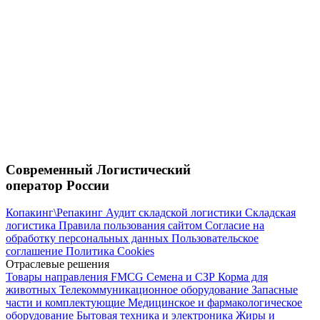
Современный Логистический
оператор России
Копакинг\Репакинг
Аудит складской логистики
Складская
логистика
Правила пользования сайтом
Согласие на
обработку персональных данных
Пользовательское
соглашение
Политика Cookies
Отраслевые решения
Товары направления FMCG
Семена и СЗР
Корма для
животных
Телекоммуникационное оборудование
Запасные
части и комплектующие
Медицинское и фармакологическое
оборудование
Бытовая техника и электроника
Жиры и