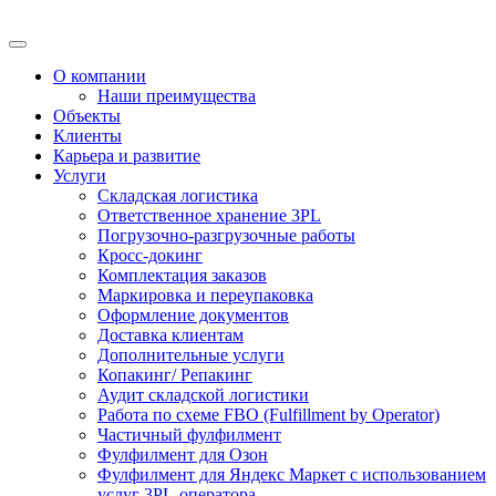
О компании
Наши преимущества
Объекты
Клиенты
Карьера и развитие
Услуги
Складская логистика
Ответственное хранение 3PL
Погрузочно-разгрузочные работы
Кросс-докинг
Комплектация заказов
Маркировка и переупаковка
Оформление документов
Доставка клиентам
Дополнительные услуги
Копакинг/ Репакинг
Аудит складской логистики
Работа по схеме FBO (Fulfillment by Operator)
Частичный фулфилмент
Фулфилмент для Озон
Фулфилмент для Яндекс Маркет с использованием
услуг 3PL-оператора