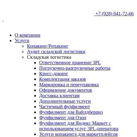
+7 (928) 041-72-66
О компании
Услуги
Копакинг/Репакинг
Аудит складской логистики
Складская логистика
Ответственное хранение 3PL
Погрузочно-разгрузочные работы
Кросс-докинг
Комплектация заказов
Маркировка и переупаковка
Оформление документов
Доставка клиентам
Дополнительные услуги
Частичный фулфилмент
Фулфилмент для Вайлдберриз
Фулфилмент для Озон
Фулфилмент для Яндекс Маркет с
использованием услуг 3PL-оператора
Услуги копакинга для маркетплейсов