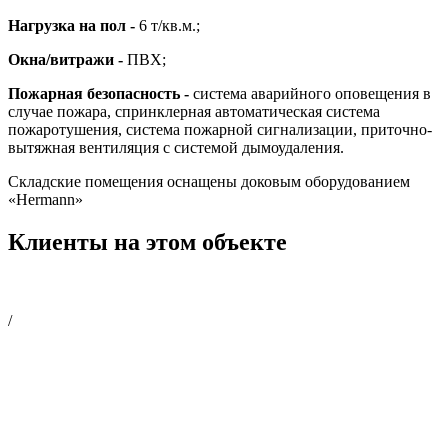
Нагрузка на пол -
6 т/кв.м.;
Окна/витражи -
ПВХ;
Пожарная безопасность -
система аварийного оповещения в
случае пожара, cпринклерная автоматическая система
пожаротушения, система пожарной сигнализации, приточно-
вытяжная вентиляция с системой дымоудаления.
Складские помещения оснащены доковым оборудованием
«Hermann»
Клиенты на этом объекте
/