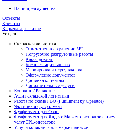
Наши преимущества
Объекты
Клиенты
Карьера и развитие
Услуги
Складская логистика
Ответственное хранение 3PL
Погрузочно-разгрузочные работы
Кросс-докинг
Комплектация заказов
Маркировка и переупаковка
Оформление документов
Доставка клиентам
Дополнительные услуги
Копакинг/ Репакинг
Аудит складской логистики
Работа по схеме FBO (Fulfillment by Operator)
Частичный фулфилмент
Фулфилмент для Озон
Фулфилмент для Яндекс Маркет с использованием
услуг 3PL-оператора
Услуги копакинга для маркетплейсов