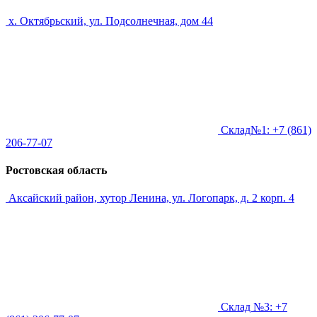
х. Октябрьский, ул. Подсолнечная, дом 44
Склад№1: +7 (861)
206-77-07
Ростовская область
Аксайский район, хутор Ленина, ул. Логопарк, д. 2 корп. 4
Склад №3: +7