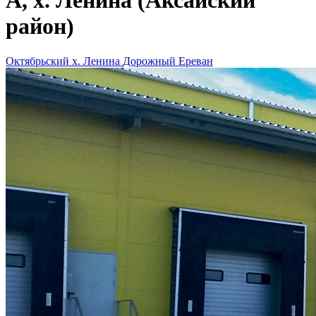
А, х. Ленина (Аксайский
район)
Октябрьский
х. Ленина
Дорожный
Ереван