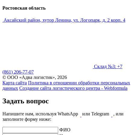
Ростовская область
Аксайский район, хутор Ленина, ул. Логопарк, д. 2 корп. 4
Склад №3: +7
(861) 206-77-07
© ООО «Адва логистик», 2026
Карта сайта
Политика в отношении обработки персональных
данных
Создание сайта логистического центра - Webformula
Задать вопрос
Напишите нам, используя WhatsApp
или Telegram
, или
заполните форму ниже:
ФИО