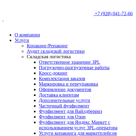
+7 (928) 041-72-66
О компании
Услуги
Копакинг/Репакинг
Аудит складской логистики
Складская логистика
Ответственное хранение 3PL
Погрузочно-разгрузочные работы
Кросс-докинг
Комплектация заказов
Маркировка и переупаковка
Оформление документов
Доставка клиентам
Дополнительные услуги
Частичный фулфилмент
Фулфилмент для Вайлдберриз
Фулфилмент для Озон
Фулфилмент для Яндекс Маркет с
использованием услуг 3PL-оператора
Услуги копакинга для маркетплейсов