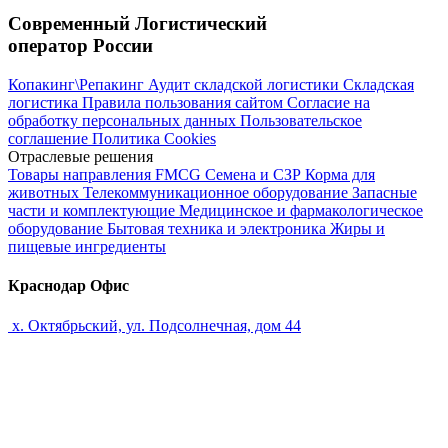
Современный Логистический
оператор России
Копакинг\Репакинг
Аудит складской логистики
Складская
логистика
Правила пользования сайтом
Согласие на
обработку персональных данных
Пользовательское
соглашение
Политика Cookies
Отраслевые решения
Товары направления FMCG
Семена и СЗР
Корма для
животных
Телекоммуникационное оборудование
Запасные
части и комплектующие
Медицинское и фармакологическое
оборудование
Бытовая техника и электроника
Жиры и
пищевые ингредиенты
Краснодар Офис
х. Октябрьский, ул. Подсолнечная, дом 44