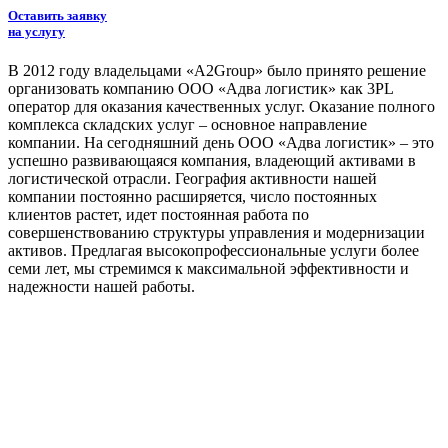
Оставить заявку
на услугу
В 2012 году владельцами «A2Group» было принято решение
организовать компанию ООО «Адва логистик» как 3PL
оператор для оказания качественных услуг. Оказание полного
комплекса складских услуг – основное направление
компании. На сегодняшний день ООО «Адва логистик» – это
успешно развивающаяся компания, владеющий активами в
логистической отрасли. География активности нашей
компании постоянно расширяется, число постоянных
клиентов растет, идет постоянная работа по
совершенствованию структуры управления и модернизации
активов. Предлагая высокопрофессиональные услуги более
семи лет, мы стремимся к максимальной эффективности и
надежности нашей работы.