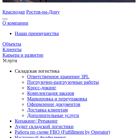
Краснодар
Ростов-на-Дону
О компании
Наши преимущества
Объекты
Клиенты
Карьера и развитие
Услуги
Складская логистика
Ответственное хранение 3PL
Погрузочно-разгрузочные работы
Кросс-докинг
Комплектация заказов
Маркировка и переупаковка
Оформление документов
Доставка клиентам
Дополнительные услуги
Копакинг/ Репакинг
Аудит складской логистики
Работа по схеме FBO (Fulfillment by Operator)
Частичный фулфилмент