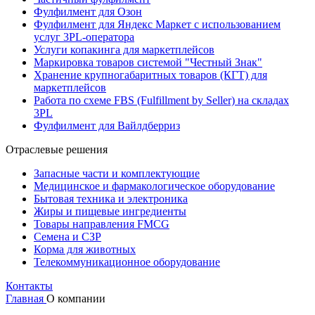
Фулфилмент для Озон
Фулфилмент для Яндекс Маркет с использованием
услуг 3PL-оператора
Услуги копакинга для маркетплейсов
Маркировка товаров системой "Честный Знак"
Хранение крупногабаритных товаров (КГТ) для
маркетплейсов
Работа по схеме FBS (Fulfillment by Seller) на складах
3PL
Фулфилмент для Вайлдберриз
Отраслевые решения
Запасные части и комплектующие
Медицинское и фармакологическое оборудование
Бытовая техника и электроника
Жиры и пищевые ингредиенты
Товары направления FMCG
Семена и СЗР
Корма для животных
Телекоммуникационное оборудование
Контакты
Главная
О компании