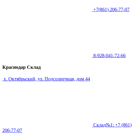
+7(861) 206-77-07
8-928-041-72-66
Краснодар Склад
х. Октябрьский, ул. Подсолнечная, дом 44
Склад№1: +7 (861)
206-77-07