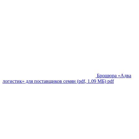
Брошюра «Адва
логистик» для поставщиков семян (pdf, 1.09 МБ)
pdf