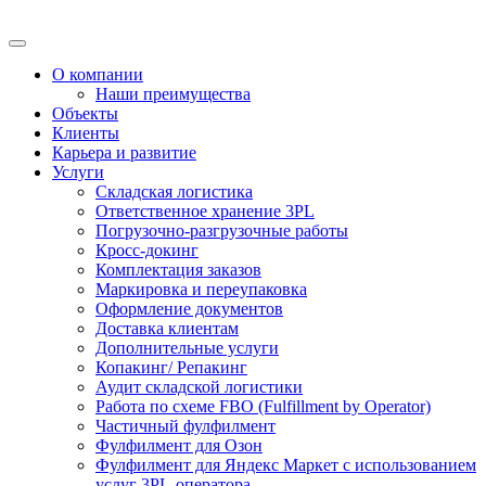
О компании
Наши преимущества
Объекты
Клиенты
Карьера и развитие
Услуги
Складская логистика
Ответственное хранение 3PL
Погрузочно-разгрузочные работы
Кросс-докинг
Комплектация заказов
Маркировка и переупаковка
Оформление документов
Доставка клиентам
Дополнительные услуги
Копакинг/ Репакинг
Аудит складской логистики
Работа по схеме FBO (Fulfillment by Operator)
Частичный фулфилмент
Фулфилмент для Озон
Фулфилмент для Яндекс Маркет с использованием
услуг 3PL-оператора